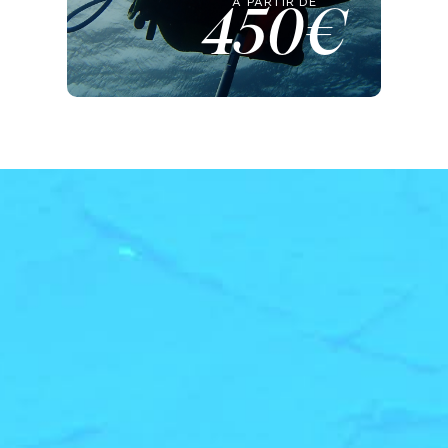
À PARTIR DE
450€