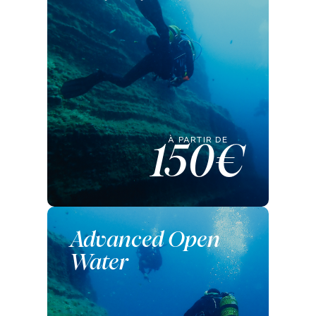
À PARTIR DE
150€
Advanced Open
Water