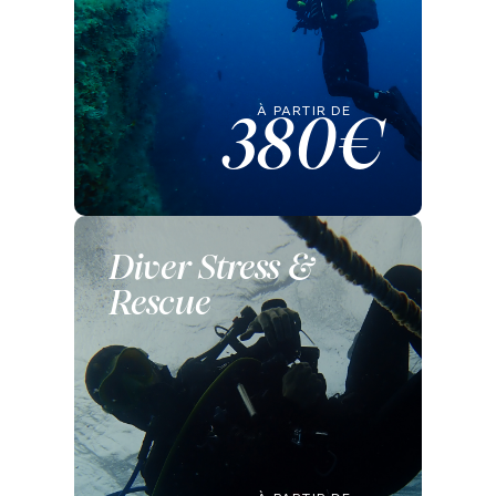
À PARTIR DE
380€
Diver Stress &
Rescue