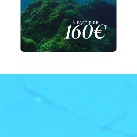
À PARTIR DE
160€